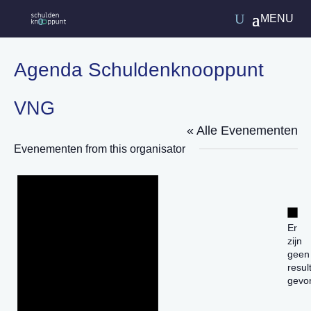
Agenda Schuldenknooppunt
VNG
« Alle Evenementen
Evenementen from this organisator
Bericht
Ber
Er
zijn
geen
resul
gevo