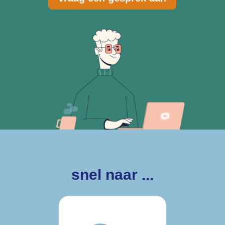
snel naar ...