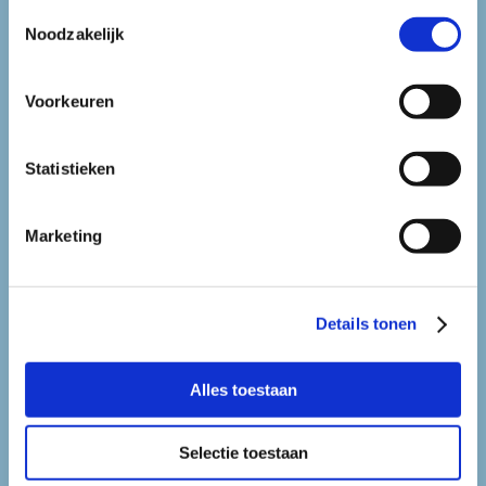
Toestemmingsselectie
Noodzakelijk
kosten & baten
Voorkeuren
Statistieken
Marketing
Details tonen
infoportaal
Alles toestaan
Selectie toestaan