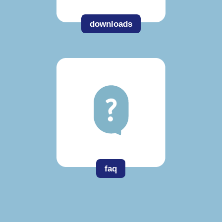
downloads
faq