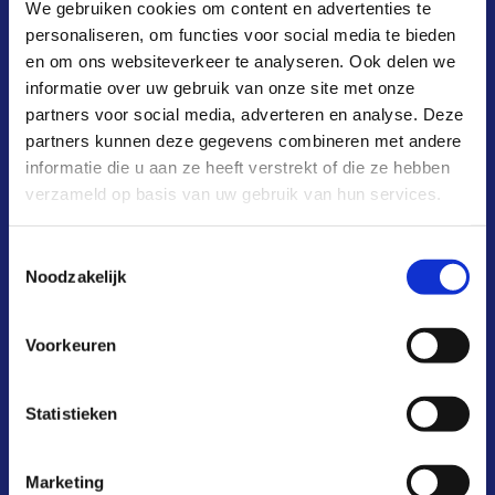
We gebruiken cookies om content en advertenties te
personaliseren, om functies voor social media te bieden
kosten & baten
en om ons websiteverkeer te analyseren. Ook delen we
aansluiten
informatie over uw gebruik van onze site met onze
partners voor social media, adverteren en analyse. Deze
deelnemers
partners kunnen deze gegevens combineren met andere
informatie die u aan ze heeft verstrekt of die ze hebben
infoportaal
verzameld op basis van uw gebruik van hun services.
over ons
Toestemmingsselectie
actueel
Noodzakelijk
FAQ
Voorkeuren
contact
Statistieken
Marketing