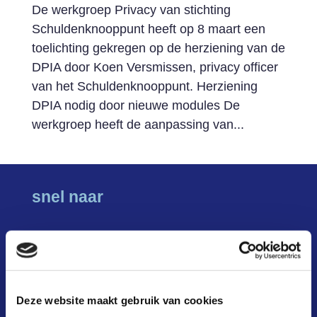
De werkgroep Privacy van stichting
Schuldenknooppunt heeft op 8 maart een
toelichting gekregen op de herziening van de
DPIA door Koen Versmissen, privacy officer
van het Schuldenknooppunt. Herziening
DPIA nodig door nieuwe modules De
werkgroep heeft de aanpassing van...
snel naar
wat is het?
hoe werkt het?
Deze website maakt gebruik van cookies
waarom?