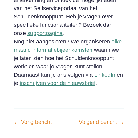
eHerkenning en ontdek de mogelijkheden
van het Selfserviceportaal van het
Schuldenknooppunt. Heb je vragen over
specifieke functionaliteiten? Bezoek dan
onze
supportpagina
.
Nog niet aangesloten? We organiseren
elke
maand informatiebijeenkomsten
waarin we
je laten zien hoe het Schuldenknooppunt
werkt en waar je vragen kunt stellen.
Daarnaast kun je ons volgen via
LinkedIn
en
je
inschrijven voor de nieuwsbrief
.
←
Vorig bericht
Volgend bericht
→