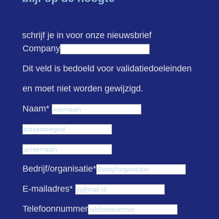
schrijf je in voor onze nieuwsbrief
Company
Dit veld is bedoeld voor validatiedoeleinden
en moet niet worden gewijzigd.
Voornaam
Naam
*
Tussenvoegsel
Achternaam
Bedrijf/organisatie
*
E-mailadres
*
Telefoonnummer