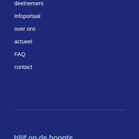
deelnemers
infoportaal
over ons
actueel
FAQ
contact
blijf op de hoogte