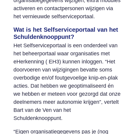
organisatiegegevens wijzigen, extra modules
activeren en contactpersonen wijzigen via
het vernieuwde selfserviceportaal.
Wat is het Selfserviceportaal van het
Schuldenknooppunt?
Het Selfserviceportaal is een onderdeel van
het beheerportaal waar organisaties met
eHerkenning ( EH3) kunnen inloggen. “Het
doorvoeren van wijzigingen bevatte soms
overbodige en/of foutgevoelige knip-en-plak
acties. Dat hebben we geoptimaliseerd én
we hebben er meteen voor gezorgd dat onze
deelnemers meer autonomie krijgen”, vertelt
Bart van de Ven van het
Schuldenknooppunt.
“Eigen organisatiegegevens pas je (nog