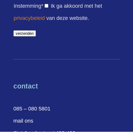
Instemming
*
Ik ga akkoord met het
privacybeleid
van deze website.
verzenden
contact
085 – 080 5801
mail ons
Sint Jacobsstraat 400-420