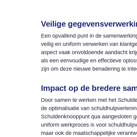
Veilige gegevensverwerkin
Een opvallend punt in de samenwerkin
veilig en uniform verwerken van klantge
aspect vaak onvoldoende aandacht krij
als een eenvoudige en effectieve oplos
zijn om deze nieuwe benadering te int
Impact op de bredere sa
Door samen te werken met het Schulden
de optimalisatie van schuldhulpverleni
Schuldenknooppunt qua aangesloten 
uniform werkproces is voor schuldhulpve
maar ook de maatschappelijke verantwo