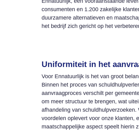
Ennatuurlijk, een vooraanstaande lev
consumenten en 1.200 zakelijke klanten
duurzamere alternatieven en maatschapp
het bedrijf zich gericht op het verbete
Uniformiteit in het aanvr
Voor Ennatuurlijk is het van groot bel
Binnen het proces van schuldhulpverlen
aanvraagproces verschilt per gemeent
om meer structuur te brengen, wat uitei
afhandeling van schuldhulpverzoeken.
voordelen oplevert voor onze klanten, e
maatschappelijke aspect speelt hierin z