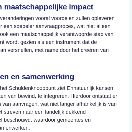
n maatschappelijke impact
 veranderingen vooral voordelen zullen opleveren
aar een soepeler aanvraagproces, wat niet alleen
r ook een maatschappelijk verantwoorde stap van
nt wordt gezien als een instrument dat de
an versnellen, met name door het creëren van
den en samenwerking
 het Schuldenknooppunt ziet Ennatuurlijk kansen
en van bewind, te integreren. Hierdoor ontstaat er
van aanvragen, wat niet langer afhankelijk is van
t streven naar een landelijk dekkend
eel beschouwd, waardoor gemeentes en
samenwerken.