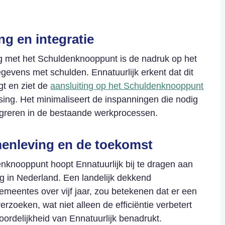
g en integratie
g met het Schuldenknooppunt is de nadruk op het
gevens met schulden. Ennatuurlijk erkent dat dit
gt en ziet de
aansluiting op het Schuldenknooppunt
sing. Het minimaliseert de inspanningen die nodig
egreren in de bestaande werkprocessen.
menleving en de toekomst
knooppunt hoopt Ennatuurlijk bij te dragen aan
ng in Nederland. Een landelijk dekkend
gemeentes
over vijf jaar, zou betekenen dat er een
rzoeken, wat niet alleen de efficiëntie verbetert
ordelijkheid van Ennatuurlijk benadrukt.