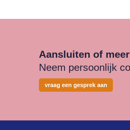
Aansluiten of meer
Neem persoonlijk co
vraag een gesprek aan