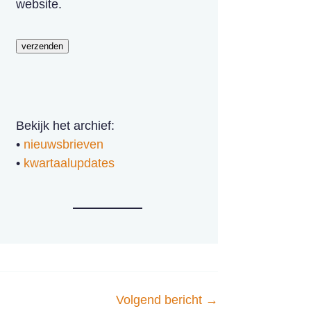
website.
verzenden
Bekijk het archief:
•
nieuwsbrieven
•
kwartaalupdates
Volgend bericht
→