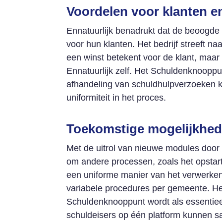
Voordelen voor klanten e
Ennatuurlijk benadrukt dat de beoogde
voor hun klanten. Het bedrijf streeft n
een winst betekent voor de klant, maa
Ennatuurlijk zelf. Het Schuldenknooppu
afhandeling van schuldhulpverzoeken k
uniformiteit in het proces.
Toekomstige mogelijkhe
Met de uitrol van nieuwe modules door
om andere processen, zoals het opstart
een uniforme manier van het verwerken 
variabele procedures per gemeente. He
Schuldenknooppunt wordt als essenti
schuldeisers op één platform kunnen 