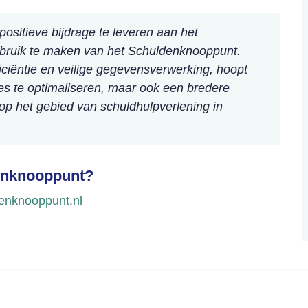
positieve bijdrage te leveren aan het
ebruik te maken van het Schuldenknooppunt.
fficiëntie en veilige gegevensverwerking, hoopt
oces te optimaliseren, maar ook een bredere
op het gebied van schuldhulpverlening in
denknooppunt?
enknooppunt.nl