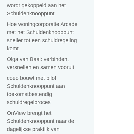
wordt gekoppeld aan het
Schuldenknooppunt
Hoe woningcorporatie Arcade
met het Schuldenknooppunt
sneller tot een schuldregeling
komt
Olga van Baal: verbinden,
versnellen en samen vooruit
coeo bouwt met pilot
Schuldenknooppunt aan
toekomstbestendig
schuldregelproces
OnView brengt het
Schuldenknooppunt naar de
dagelijkse praktijk van