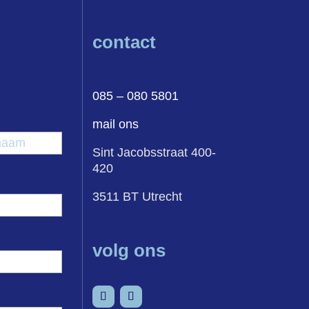
contact
085 – 080 5801
mail ons
egsel
Achternaam
Sint Jacobsstraat 400-
420
3511 BT Utrecht
volg ons