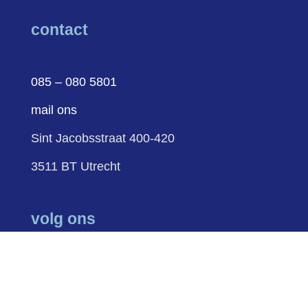
contact
085 – 080 5801
mail ons
Sint Jacobsstraat 400-420
3511 BT Utrecht
volg ons
Volgen
Volgen