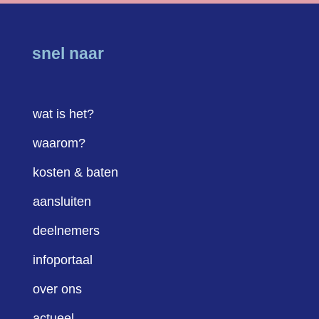
snel naar
wat is het?
waarom?
kosten & baten
aansluiten
deelnemers
infoportaal
over ons
actueel