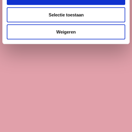
Neem persoonlijk contact op.
Selectie toestaan
vraag een gesprek aan
Weigeren