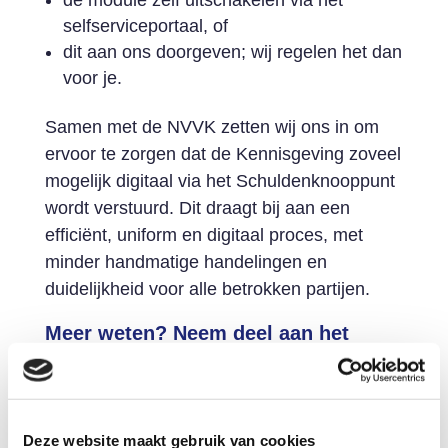
selfserviceportaal, of
dit aan ons doorgeven; wij regelen het dan
voor je.
Samen met de NVVK zetten wij ons in om
ervoor te zorgen dat de Kennisgeving zoveel
mogelijk digitaal via het Schuldenknooppunt
wordt verstuurd. Dit draagt bij aan een
efficiënt, uniform en digitaal proces, met
minder handmatige handelingen en
duidelijkheid voor alle betrokken partijen.
Meer weten? Neem deel aan het
online Spreekuur op 19 februari van
10.00-11.00 uur
Op 19 februari organiseren we een digitaal
spreekuur over o.a. het versturen van de
Deze website maakt gebruik van cookies