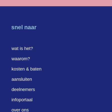
snel naar
wat is het?
waarom?
kosten & baten
aansluiten
deelnemers
infoportaal
over ons