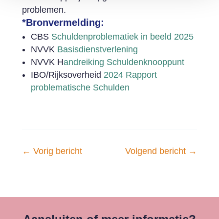
problemen.
*Bronvermelding:
CBS
Schuldenproblematiek in beeld 2025
NVVK
Basisdienstverlening
NVVK H
andreiking Schuldenknooppunt
IBO/Rijksoverheid
2024 Rapport
problematische Schulden
←
Vorig bericht
Volgend bericht
→