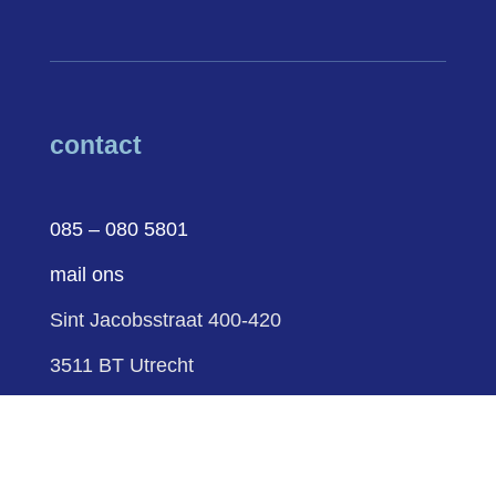
contact
085 – 080 5801
mail ons
Sint Jacobsstraat 400-420
3511 BT Utrecht
volg ons