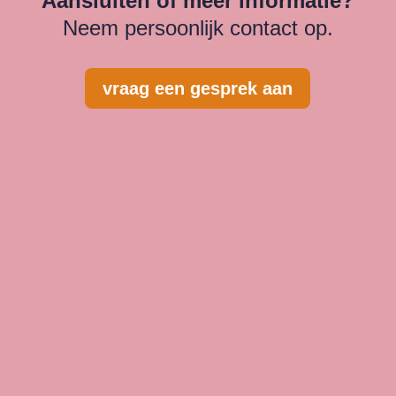
Aansluiten of meer informatie?
Neem persoonlijk contact op.
vraag een gesprek aan