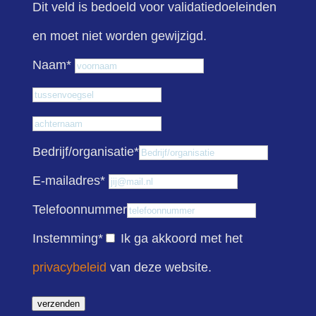
Dit veld is bedoeld voor validatiedoeleinden
en moet niet worden gewijzigd.
Voornaam
Naam
*
Tussenvoegsel
Achternaam
Bedrijf/organisatie
*
E-mailadres
*
Telefoonnummer
Instemming
*
Ik ga akkoord met het
privacybeleid
van deze website.
verzenden