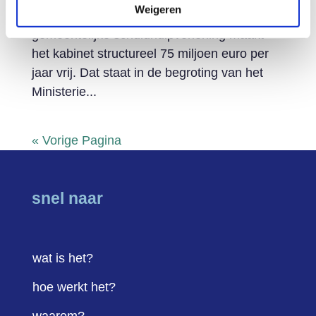
Weigeren
van het kabinet. Voor de verbetering van de
gemeentelijke schuldhulpverlening maakt
het kabinet structureel 75 miljoen euro per
jaar vrij. Dat staat in de begroting van het
Ministerie...
« Vorige Pagina
snel naar
wat is het?
hoe werkt het?
waarom?