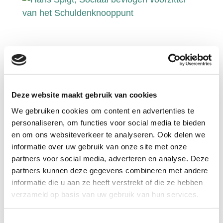
Deze website maakt gebruik van cookies
We gebruiken cookies om content en advertenties te
Hans Spigt, Sociaal bevlogen
personaliseren, om functies voor social media te bieden
voorzitter van het
en om ons websiteverkeer te analyseren. Ook delen we
Schuldenknooppunt
informatie over uw gebruik van onze site met onze
Wanneer je Hans Spigt op het internet
partners voor social media, adverteren en analyse. Deze
opzoekt, zie je direct dat je te maken hebt
partners kunnen deze gegevens combineren met andere
informatie die u aan ze heeft verstrekt of die ze hebben
met een sociaal betrokken professional.
verzameld op basis van uw gebruik van hun services.
Zijn carrière is gevuld met
(bestuurs)functies waar hij zijn stempel
Toestemmingsselectie