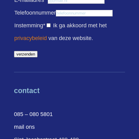
E-mailadres
*
Telefoonnummer
Instemming
*
Ik ga akkoord met het
privacybeleid
van deze website.
verzenden
contact
085 – 080 5801
mail ons