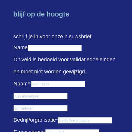
blijf op de hoogte
schrijf je in voor onze nieuwsbrief
Name
Dit veld is bedoeld voor validatiedoeleinden
en moet niet worden gewijzigd.
Voornaam
Naam
*
Tussenvoegsel
Achternaam
Bedrijf/organisatie
*