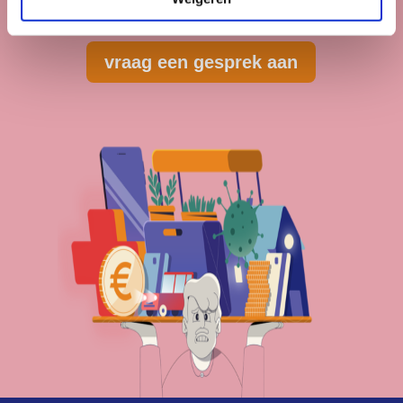
Neem persoonlijk contact op.
vraag een gesprek aan