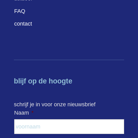
FAQ
contact
blijf op de hoogte
schrijf je in voor onze nieuwsbrief
Naam
*
Voor