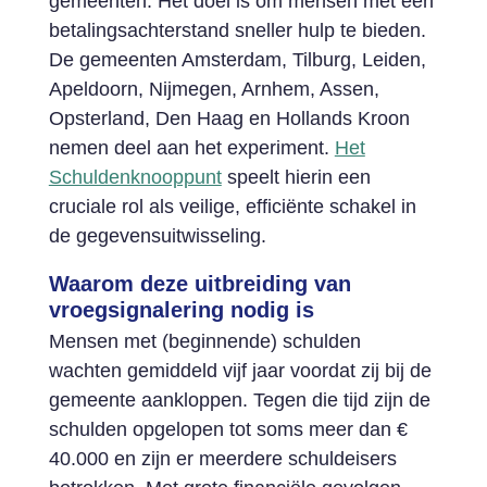
gemeenten. Het doel is om mensen met een
betalingsachterstand sneller hulp te bieden.
De gemeenten Amsterdam, Tilburg, Leiden,
Apeldoorn, Nijmegen, Arnhem, Assen,
Opsterland, Den Haag en Hollands Kroon
nemen deel aan het experiment.
Het
Schuldenknooppunt
speelt hierin een
cruciale rol als veilige, efficiënte schakel in
de gegevensuitwisseling.
Waarom deze uitbreiding van
vroegsignalering nodig is
Mensen met (beginnende) schulden
wachten gemiddeld vijf jaar voordat zij bij de
gemeente aankloppen. Tegen die tijd zijn de
schulden opgelopen tot soms meer dan €
40.000 en zijn er meerdere schuldeisers