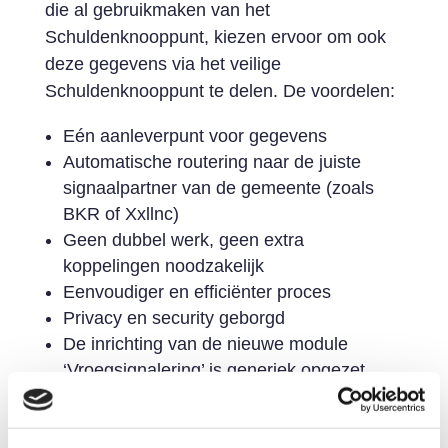
die al gebruikmaken van het
Schuldenknooppunt, kiezen ervoor om ook
deze gegevens via het veilige
Schuldenknooppunt te delen. De voordelen:
Eén aanleverpunt voor gegevens
Automatische routering naar de juiste
signaalpartner van de gemeente (zoals
BKR of Xxllnc)
Geen dubbel werk, geen extra
koppelingen noodzakelijk
Eenvoudiger en efficiënter proces
Privacy en security geborgd
De inrichting van de nieuwe module
‘Vroegsignalering’ is generiek opgezet.
Daardoor kunnen ook andere organisaties
van deze module gebruikmaken.