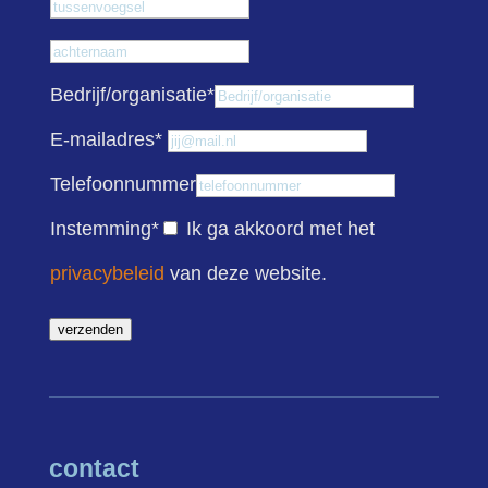
Tussenvoegsel
Achternaam
Bedrijf/organisatie
*
E-mailadres
*
Telefoonnummer
Instemming
*
Ik ga akkoord met het
privacybeleid
van deze website.
verzenden
contact