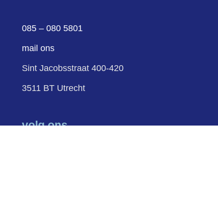
085 – 080 5801
mail ons
Sint Jacobsstraat 400-420
3511 BT Utrecht
volg ons
Volgen
Volgen