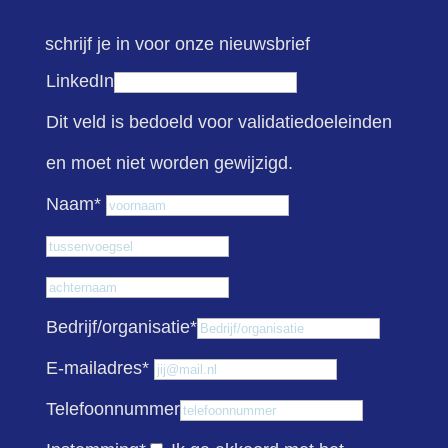
schrijf je in voor onze nieuwsbrief
LinkedIn
Dit veld is bedoeld voor validatiedoeleinden
en moet niet worden gewijzigd.
Voornaam
Naam
*
Tussenvoegsel
Achternaam
Bedrijf/organisatie
*
E-mailadres
*
Telefoonnummer