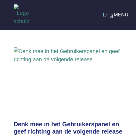
Denk mee in het Gebruikerspanel en
geef richting aan de volgende release