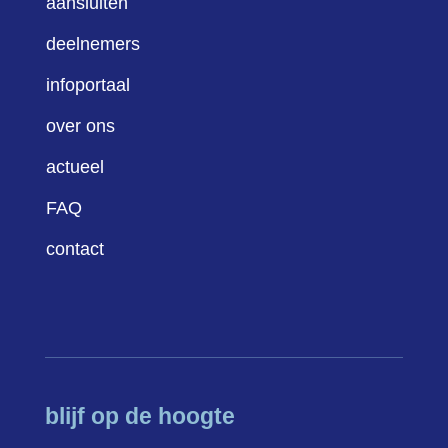
aansluiten
deelnemers
infoportaal
over ons
actueel
FAQ
contact
blijf op de hoogte