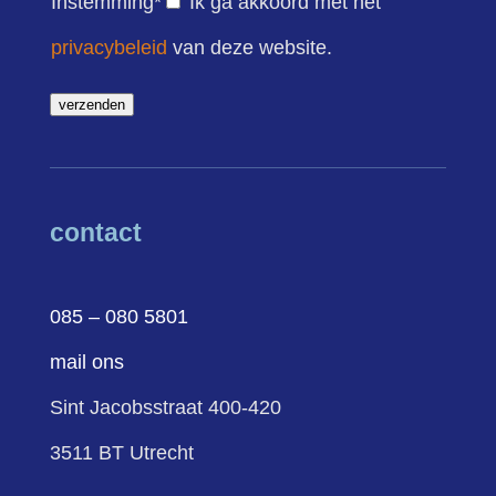
Instemming
*
Ik ga akkoord met het
privacybeleid
van deze website.
verzenden
contact
085 – 080 5801
mail ons
Sint Jacobsstraat 400-420
3511 BT Utrecht