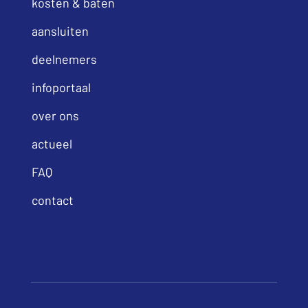
kosten & baten
aansluiten
deelnemers
infoportaal
over ons
actueel
FAQ
contact