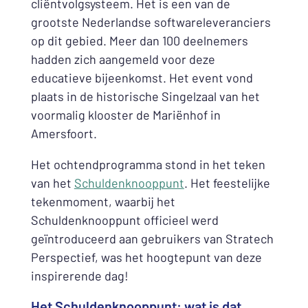
cliëntvolgsysteem. Het is een van de
grootste Nederlandse softwareleveranciers
op dit gebied. Meer dan 100 deelnemers
hadden zich aangemeld voor deze
educatieve bijeenkomst. Het event vond
plaats in de historische Singelzaal van het
voormalig klooster de Mariënhof in
Amersfoort.
Het ochtendprogramma stond in het teken
van het
Schuldenknooppunt
. Het feestelijke
tekenmoment, waarbij het
Schuldenknooppunt officieel werd
geïntroduceerd aan gebruikers van Stratech
Perspectief, was het hoogtepunt van deze
inspirerende dag!
Het Schuldenknooppunt: wat is dat