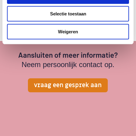
←
Vorig bericht
Volgend bericht
→
Selectie toestaan
Weigeren
Aansluiten of meer informatie?
Neem persoonlijk contact op.
vraag een gesprek aan