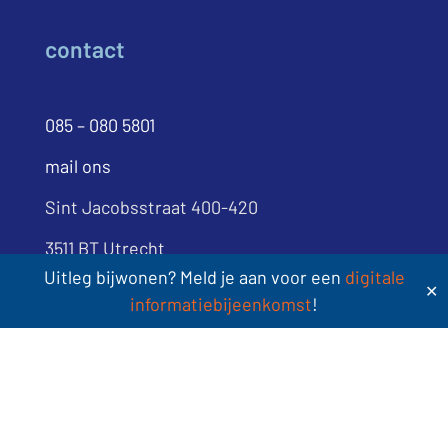
contact
085 – 080 5801
mail ons
Sint Jacobsstraat 400-420
3511 BT Utrecht
Uitleg bijwonen? Meld je aan voor een
digitale
✕
informatiebijeenkomst
!
volg ons
LinkedIn
YouTube