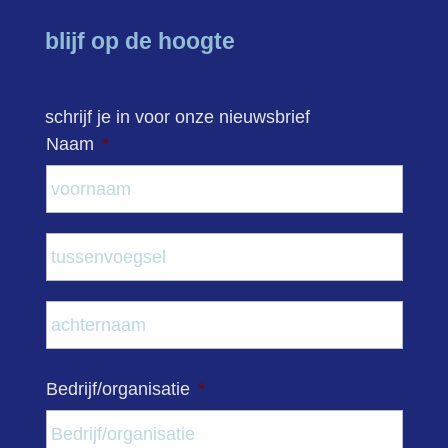
blijf op de hoogte
schrijf je in voor onze nieuwsbrief
Naam
*
Voor
Tuss
Acht
Bedrijf/organisatie
*