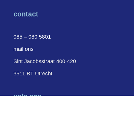
contact
085 – 080 5801
mail ons
Sint Jacobsstraat 400-420
3511 BT Utrecht
volg ons
Volgen
Volgen