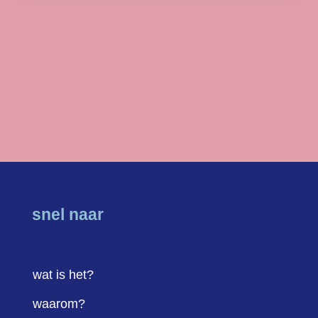
snel naar
wat is het?
waarom?