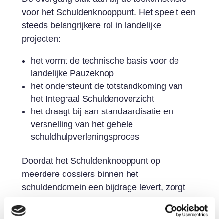
voor het Schuldenknooppunt. Het speelt een
steeds belangrijkere rol in landelijke
projecten:
het vormt de technische basis voor de
landelijke Pauzeknop
het ondersteunt de totstandkoming van
het Integraal Schuldenoverzicht
het draagt bij aan standaardisatie en
versnelling van het gehele
schuldhulpverleningsproces
Doordat het Schuldenknooppunt op
meerdere dossiers binnen het
schuldendomein een bijdrage levert, zorgt
investeren in dit instrument voor een
efficiënte besteding van overheidsmiddelen